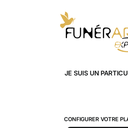
Skip
to
content
JE SUIS UN PARTICU
CONFIGURER VOTRE PL