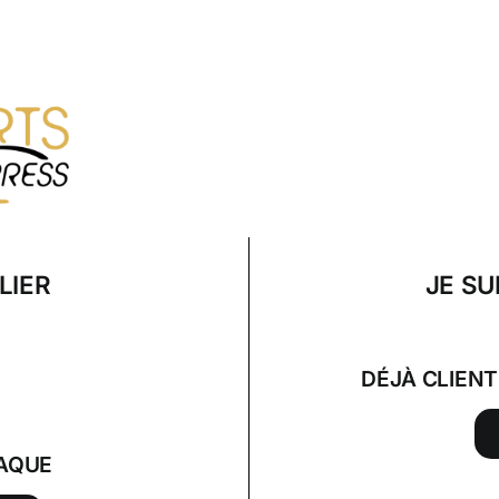
LIER
JE SU
DÉJÀ CLIEN
AQUE