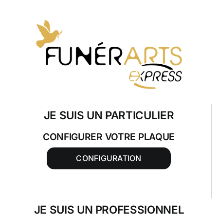
Skip
to
content
JE SUIS UN PARTICULIER
CONFIGURER VOTRE PLAQUE
CONFIGURATION
JE SUIS UN PROFESSIONNEL