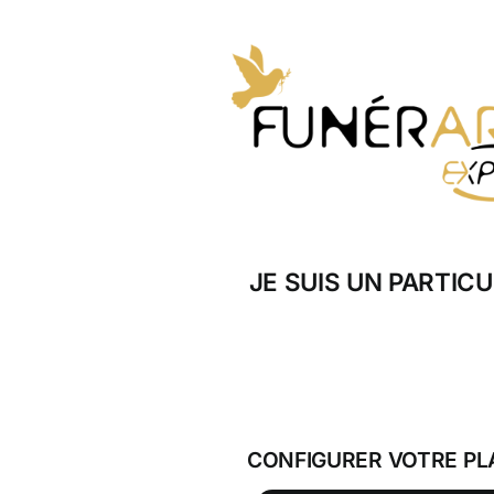
Skip
to
content
JE SUIS UN PARTICU
CONFIGURER VOTRE PL