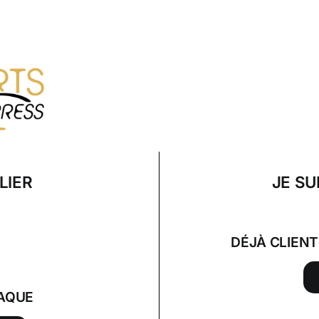
LIER
JE SU
DÉJÀ CLIEN
AQUE