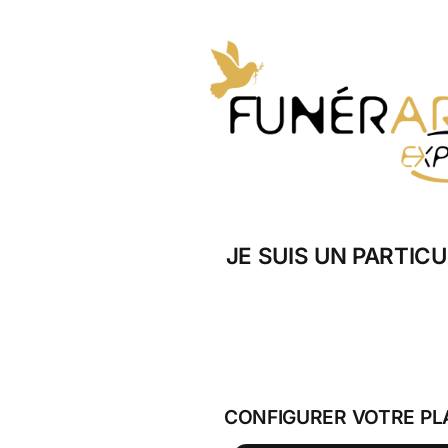
Skip
to
content
JE SUIS UN PARTICU
CONFIGURER VOTRE PL