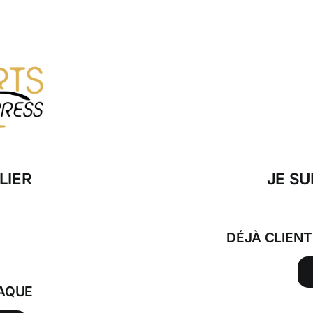
LIER
JE SU
DÉJÀ CLIEN
AQUE