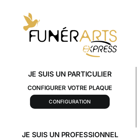
Skip
to
content
JE SUIS UN PARTICULIER
CONFIGURER VOTRE PLAQUE
CONFIGURATION
JE SUIS UN PROFESSIONNEL