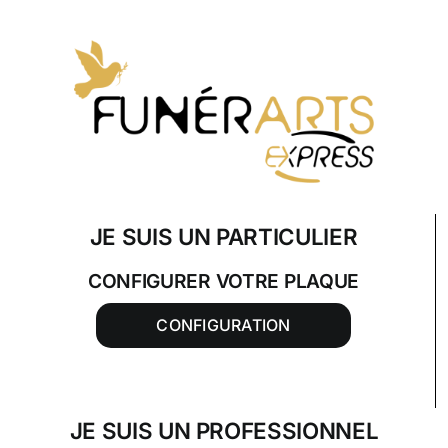
Skip
to
content
JE SUIS UN PARTICULIER
CONFIGURER VOTRE PLAQUE
CONFIGURATION
JE SUIS UN PROFESSIONNEL