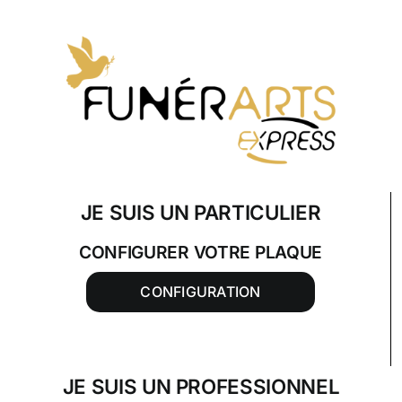
Skip
to
content
JE SUIS UN PARTICULIER
CONFIGURER VOTRE PLAQUE
CONFIGURATION
JE SUIS UN PROFESSIONNEL