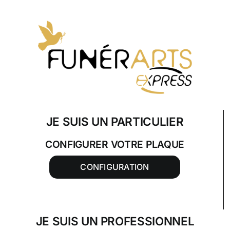
Skip
to
content
JE SUIS UN PARTICULIER
CONFIGURER VOTRE PLAQUE
CONFIGURATION
JE SUIS UN PROFESSIONNEL