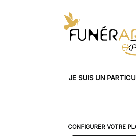
Skip
to
content
JE SUIS UN PARTICU
CONFIGURER VOTRE PL