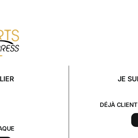
LIER
JE SU
DÉJÀ CLIEN
AQUE