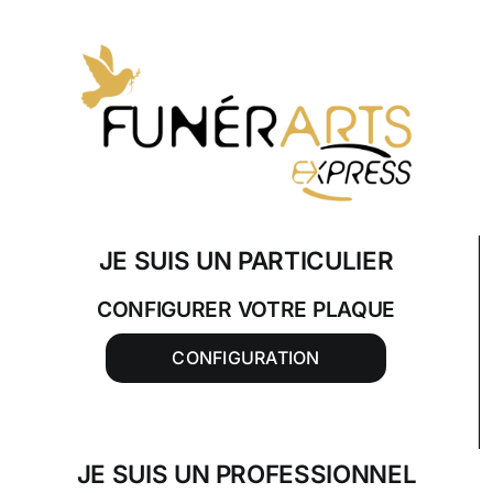
Skip
to
content
JE SUIS UN PARTICULIER
CONFIGURER VOTRE PLAQUE
CONFIGURATION
JE SUIS UN PROFESSIONNEL