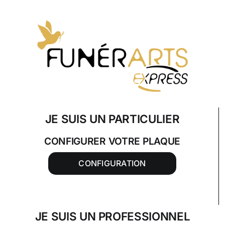
Skip
to
content
JE SUIS UN PARTICULIER
CONFIGURER VOTRE PLAQUE
CONFIGURATION
JE SUIS UN PROFESSIONNEL