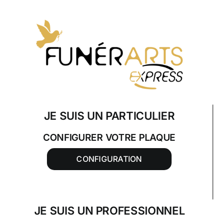
Skip
to
content
JE SUIS UN PARTICULIER
CONFIGURER VOTRE PLAQUE
CONFIGURATION
JE SUIS UN PROFESSIONNEL