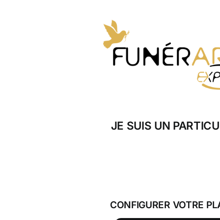
Skip
to
content
JE SUIS UN PARTICU
CONFIGURER VOTRE PL