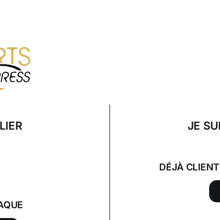
LIER
JE SU
DÉJÀ CLIEN
AQUE