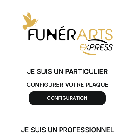
Skip
to
content
JE SUIS UN PARTICULIER
CONFIGURER VOTRE PLAQUE
CONFIGURATION
JE SUIS UN PROFESSIONNEL