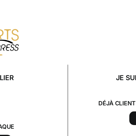
LIER
JE SU
DÉJÀ CLIEN
AQUE