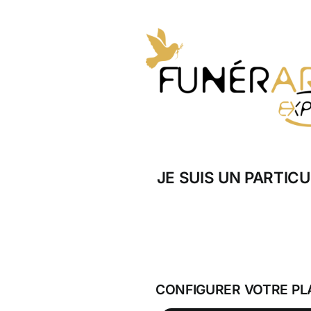
Skip
to
content
JE SUIS UN PARTICU
CONFIGURER VOTRE PL