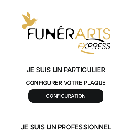
Skip
to
content
JE SUIS UN PARTICULIER
CONFIGURER VOTRE PLAQUE
CONFIGURATION
JE SUIS UN PROFESSIONNEL