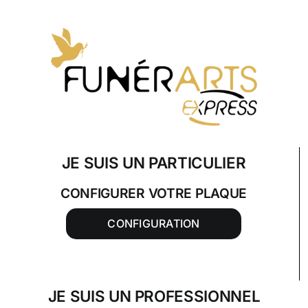
Skip
to
content
JE SUIS UN PARTICULIER
CONFIGURER VOTRE PLAQUE
CONFIGURATION
JE SUIS UN PROFESSIONNEL