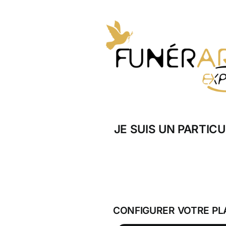
Skip
to
content
JE SUIS UN PARTICU
CONFIGURER VOTRE PL