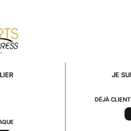
LIER
JE SU
DÉJÀ CLIEN
AQUE