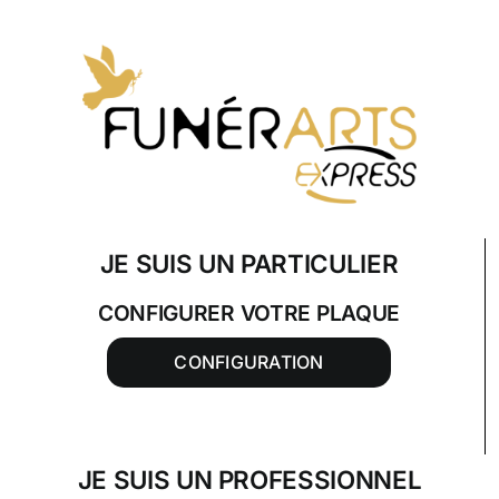
Skip
to
content
JE SUIS UN PARTICULIER
CONFIGURER VOTRE PLAQUE
CONFIGURATION
JE SUIS UN PROFESSIONNEL