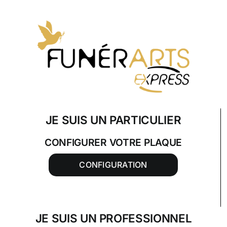
Skip
to
content
JE SUIS UN PARTICULIER
CONFIGURER VOTRE PLAQUE
CONFIGURATION
JE SUIS UN PROFESSIONNEL