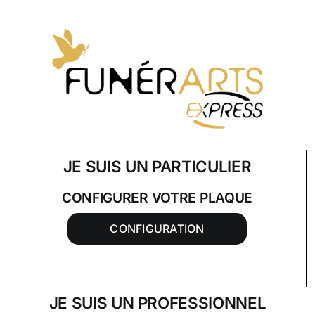
Skip
to
content
JE SUIS UN PARTICULIER
CONFIGURER VOTRE PLAQUE
CONFIGURATION
JE SUIS UN PROFESSIONNEL