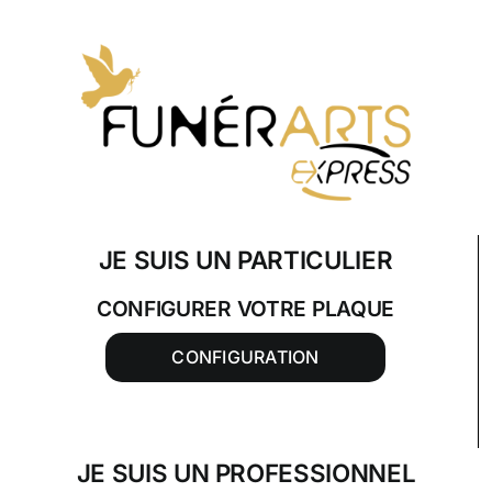
Skip
to
content
JE SUIS UN PARTICULIER
CONFIGURER VOTRE PLAQUE
CONFIGURATION
JE SUIS UN PROFESSIONNEL